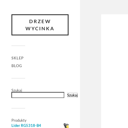
DRZEW
WYCINKA
SKLEP
BLOG
Szukaj
Szukaj
Produkty
Lider RG5318-B4