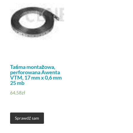
Taśma montażowa,
perforowana Awenta
VTM, 17 mm x 0,6 mm
25 mb
64,58
zł
Sprawdź sam