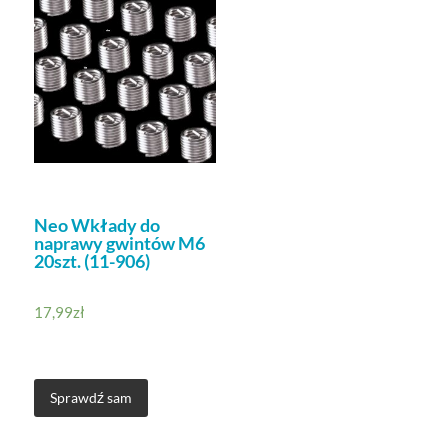
Neo Wkłady do
naprawy gwintów M6
20szt. (11-906)
17,99
zł
Sprawdź sam