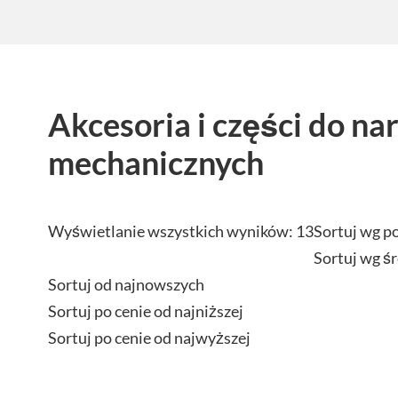
Akcesoria i części do na
mechanicznych
Wyświetlanie wszystkich wyników: 13
Sortuj wg p
Sortuj wg ś
Sortuj od najnowszych
Sortuj po cenie od najniższej
Sortuj po cenie od najwyższej