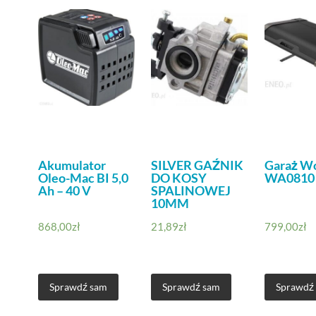
Akumulator
SILVER GAŹNIK
Garaż W
Oleo-Mac BI 5,0
DO KOSY
WA0810
Ah – 40 V
SPALINOWEJ
10MM
868,00
zł
21,89
zł
799,00
zł
Sprawdź sam
Sprawdź sam
Sprawdź