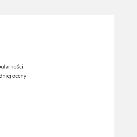
pularności
dniej oceny