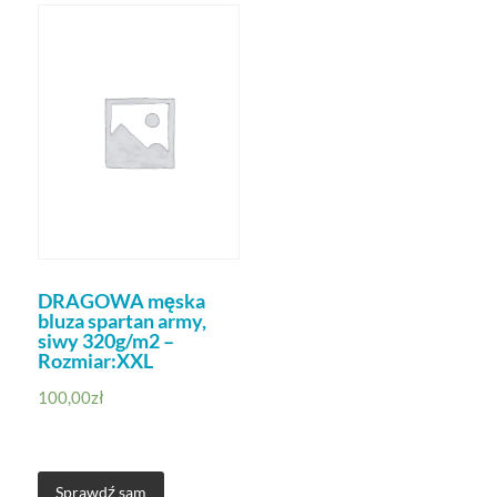
DRAGOWA męska
bluza spartan army,
siwy 320g/m2 –
Rozmiar:XXL
100,00
zł
Sprawdź sam