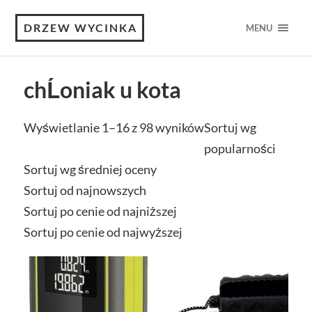
DRZEW WYCINKA
MENU
chĹoniak u kota
Wyświetlanie 1–16 z 98 wyników
Sortuj wg
popularności
Sortuj wg średniej oceny
Sortuj od najnowszych
Sortuj po cenie od najniższej
Sortuj po cenie od najwyższej