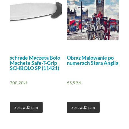
schrade Maczeta Bolo
Obraz Malowanie po
Machete Safe-T-Grip
numerach Stara Anglia
SCHBOLO SP (11421)
300,20
zł
65,99
zł
Sprawdź sam
Sprawdź sam