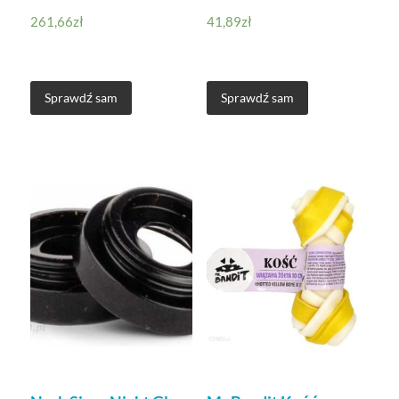
261,66
zł
41,89
zł
Sprawdź sam
Sprawdź sam