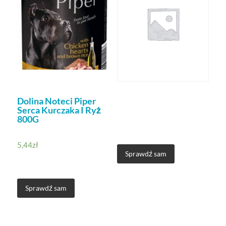
Dolina Noteci Piper
Serca Kurczaka I Ryż
800G
5,44
zł
Sprawdź sam
Sprawdź sam