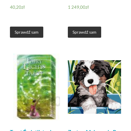
40,20
zł
1 249,00
zł
Sprawdź sam
Sprawdź sam