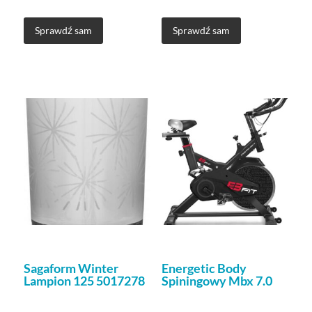
Sprawdź sam
Sprawdź sam
Sagaform Winter
Energetic Body
Lampion 125 5017278
Spiningowy Mbx 7.0