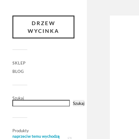
DRZEW
WYCINKA
SKLEP
BLOG
Szukaj
Szukaj
Produkty
naprzeciw temu wychodzą