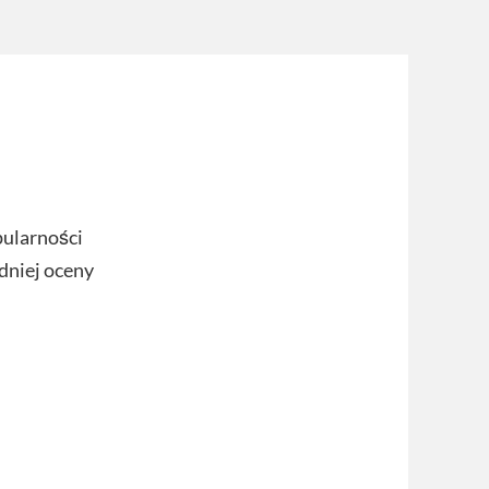
pularności
dniej oceny