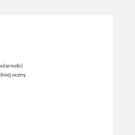
pularności
dniej oceny