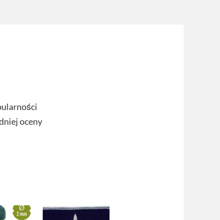
pularności
dniej oceny