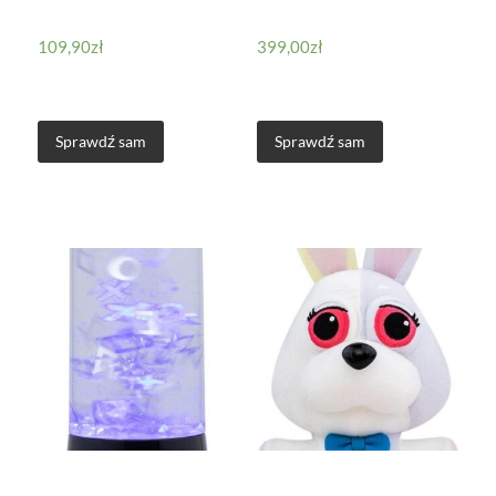
109,90
zł
399,00
zł
Sprawdź sam
Sprawdź sam