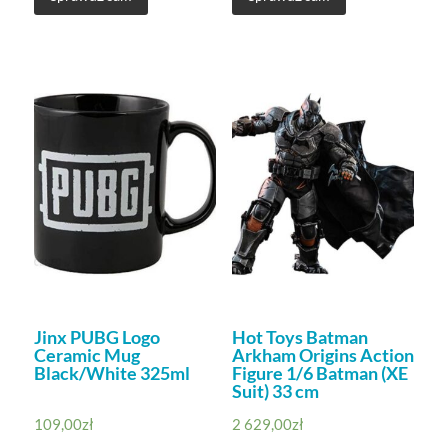
Jinx PUBG Logo
Hot Toys Batman
Ceramic Mug
Arkham Origins Action
Black/White 325ml
Figure 1/6 Batman (XE
Suit) 33 cm
109,00
zł
2 629,00
zł