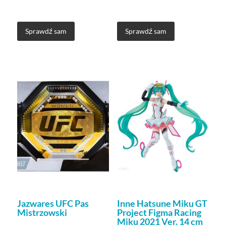
Sprawdź sam
Sprawdź sam
Jazwares UFC Pas
Inne Hatsune Miku GT
Mistrzowski
Project Figma Racing
Miku 2021 Ver. 14 cm