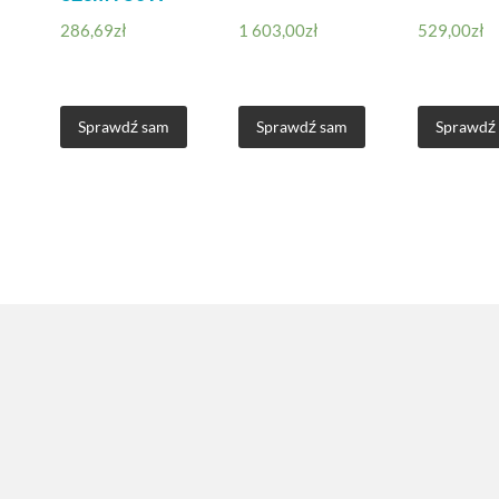
286,69
zł
1 603,00
zł
529,00
zł
Sprawdź sam
Sprawdź sam
Sprawdź