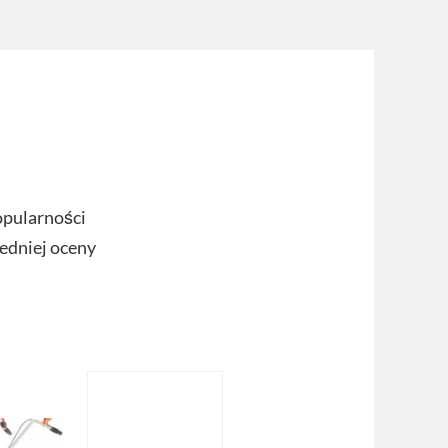
opularności
redniej oceny