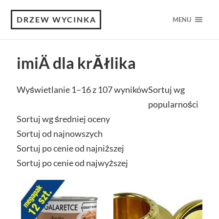
DRZEW WYCINKA
MENU
imiÄ dla krĂłlika
Wyświetlanie 1–16 z 107 wyników
Sortuj wg
popularności
Sortuj wg średniej oceny
Sortuj od najnowszych
Sortuj po cenie od najniższej
Sortuj po cenie od najwyższej