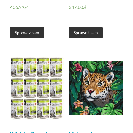
406,99
zł
347,80
zł
Sprawdź sam
Sprawdź sam