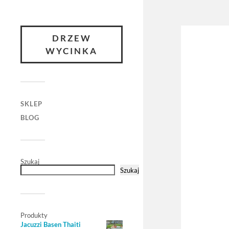
DRZEW
WYCINKA
SKLEP
BLOG
Szukaj
Szukaj
Produkty
Jacuzzi Basen Thaiti