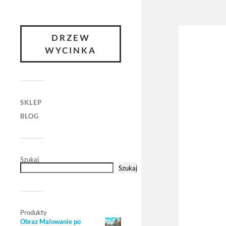
DRZEW
WYCINKA
SKLEP
BLOG
Szukaj
Szukaj
Produkty
Obraz Malowanie po