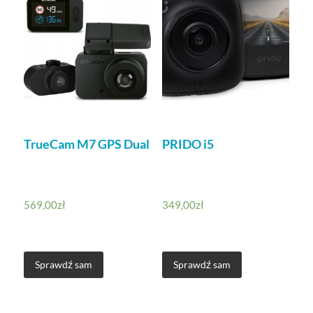
TrueCam M7 GPS Dual
PRIDO i5
569,00
zł
349,00
zł
Sprawdź sam
Sprawdź sam