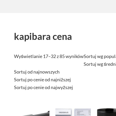
kapibara cena
Wyświetlanie 17–32 z 85 wyników
Sortuj wg popul
Sortuj wg średn
Sortuj od najnowszych
Sortuj po cenie od najniższej
Sortuj po cenie od najwyższej