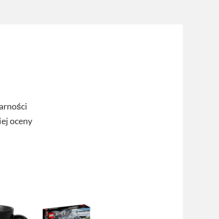
arności
iej oceny