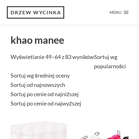
DRZEW WYCINKA
MENU
khao manee
Wyświetlanie 49–64 z 83 wyników
Sortuj wg
popularności
Sortuj wg średniej oceny
Sortuj od najnowszych
Sortuj po cenie od najniższej
Sortuj po cenie od najwyższej