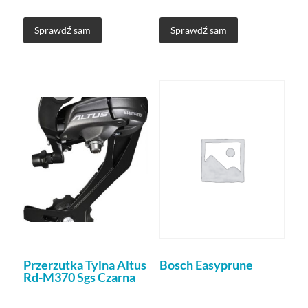
Sprawdź sam
Sprawdź sam
Przerzutka Tylna Altus
Bosch Easyprune
Rd-M370 Sgs Czarna