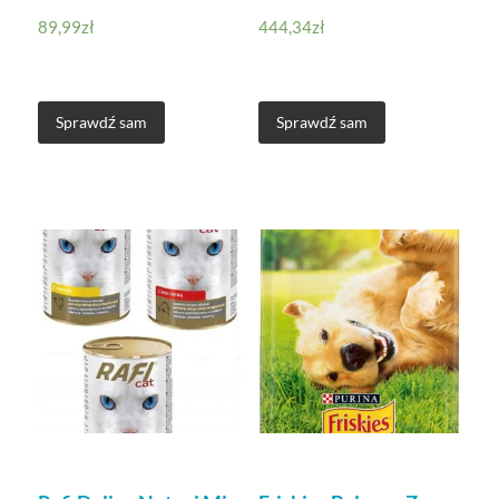
89,99
zł
444,34
zł
Sprawdź sam
Sprawdź sam