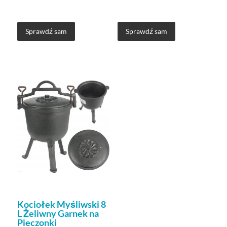
Sprawdź sam
Sprawdź sam
Kociołek Myśliwski 8
L Żeliwny Garnek na
Pieczonki