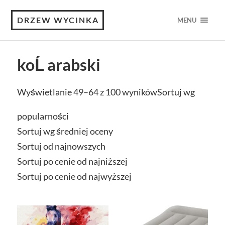
DRZEW WYCINKA
MENU
koĹ arabski
Wyświetlanie 49–64 z 100 wyników
Sortuj wg
popularności
Sortuj wg średniej oceny
Sortuj od najnowszych
Sortuj po cenie od najniższej
Sortuj po cenie od najwyższej