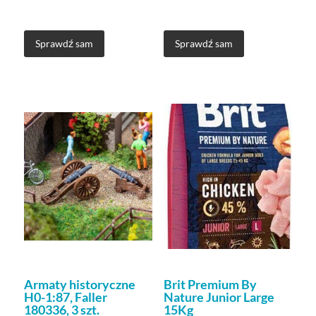
Sprawdź sam
Sprawdź sam
Armaty historyczne
Brit Premium By
H0-1:87, Faller
Nature Junior Large
180336, 3 szt.
15Kg