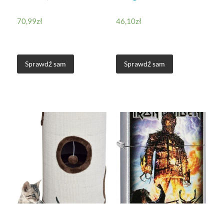
70,99
zł
46,10
zł
Sprawdź sam
Sprawdź sam