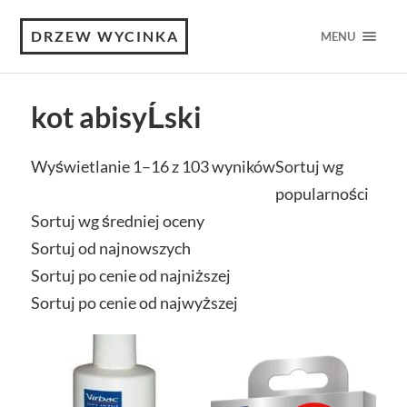
DRZEW WYCINKA
MENU
kot abisyĹski
Wyświetlanie 1–16 z 103 wyników
Sortuj wg
popularności
Sortuj wg średniej oceny
Sortuj od najnowszych
Sortuj po cenie od najniższej
Sortuj po cenie od najwyższej