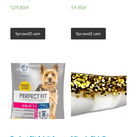
529,80
zł
59,90
zł
Sprawdź sam
Sprawdź sam