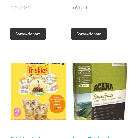
125,00
zł
59,90
zł
Sprawdź sam
Sprawdź sam