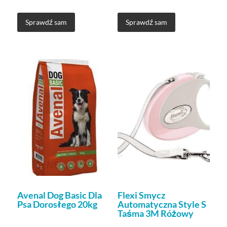
Sprawdź sam
Sprawdź sam
Avenal Dog Basic Dla
Flexi Smycz
Psa Dorosłego 20kg
Automatyczna Style S
Taśma 3M Różowy