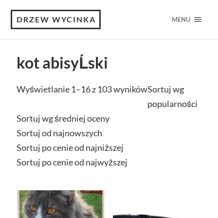
DRZEW WYCINKA
MENU
kot abisyĹski
Wyświetlanie 1–16 z 103 wyników
Sortuj wg
popularności
Sortuj wg średniej oceny
Sortuj od najnowszych
Sortuj po cenie od najniższej
Sortuj po cenie od najwyższej