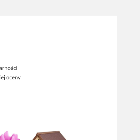
arności
iej oceny