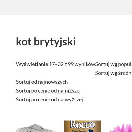
kot brytyjski
Wyświetlanie 17–32 z 99 wyników
Sortuj wg popul
Sortuj wg średn
Sortuj od najnowszych
Sortuj po cenie od najniższej
Sortuj po cenie od najwyższej