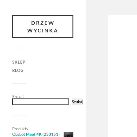
DRZEW
WYCINKA
SKLEP
BLOG
Szukaj
Szukaj
Produkty
Obsbot Meet 4K (230151)