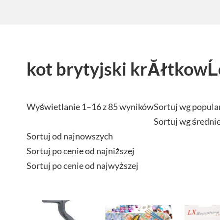
kot brytyjski krĂłtkowĹ
Wyświetlanie 1–16 z 85 wyników
Sortuj wg popula
Sortuj wg średni
Sortuj od najnowszych
Sortuj po cenie od najniższej
Sortuj po cenie od najwyższej