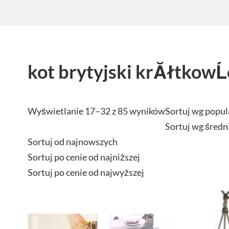
kot brytyjski krĂłtkowĹ
Wyświetlanie 17–32 z 85 wyników
Sortuj wg popul
Sortuj wg średn
Sortuj od najnowszych
Sortuj po cenie od najniższej
Sortuj po cenie od najwyższej