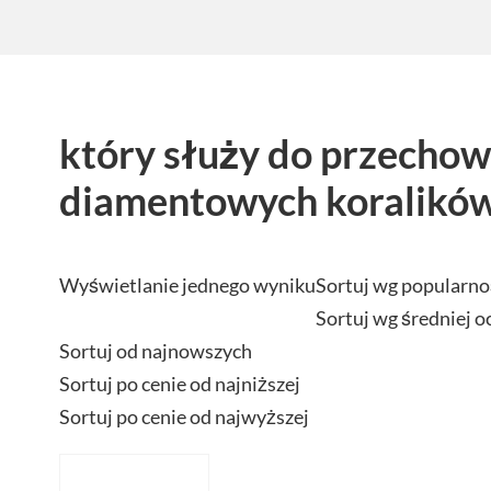
który służy do przecho
diamentowych koralikó
Wyświetlanie jednego wyniku
Sortuj wg popularno
Sortuj wg średniej o
Sortuj od najnowszych
Sortuj po cenie od najniższej
Sortuj po cenie od najwyższej