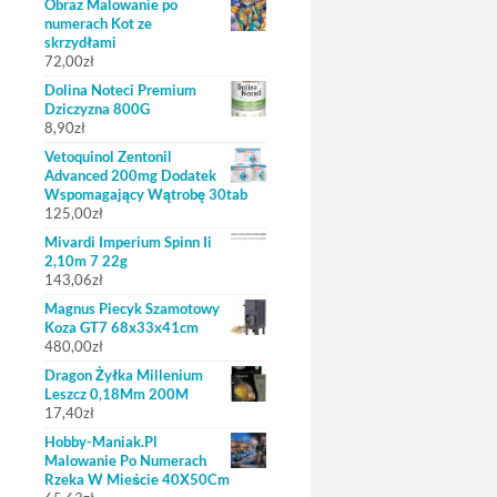
Obraz Malowanie po
numerach Kot ze
skrzydłami
72,00
zł
Dolina Noteci Premium
Dziczyzna 800G
8,90
zł
Vetoquinol Zentonil
Advanced 200mg Dodatek
Wspomagający Wątrobę 30tab
125,00
zł
Mivardi Imperium Spinn Ii
2,10m 7 22g
143,06
zł
Magnus Piecyk Szamotowy
Koza GT7 68x33x41cm
480,00
zł
Dragon Żyłka Millenium
Leszcz 0,18Mm 200M
17,40
zł
Hobby-Maniak.Pl
Malowanie Po Numerach
Rzeka W Mieście 40X50Cm