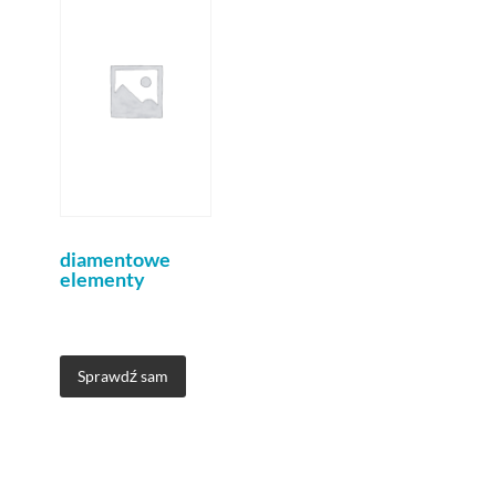
diamentowe
elementy
Sprawdź sam