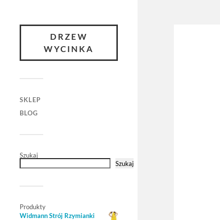
DRZEW
WYCINKA
SKLEP
BLOG
Szukaj
Szukaj
Produkty
Widmann Strój Rzymianki