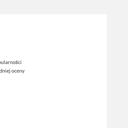
pularności
dniej oceny