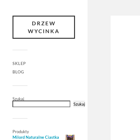
DRZEW
WYCINKA
SKLEP
BLOG
Szukaj
Szukaj
Produkty
Milord Naturalne Ciastka