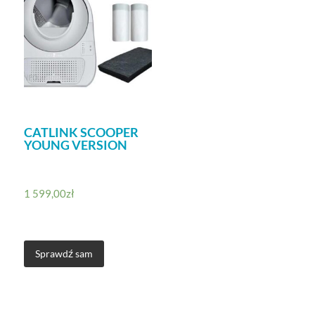
CATLINK SCOOPER
YOUNG VERSION
1 599,00
zł
Sprawdź sam