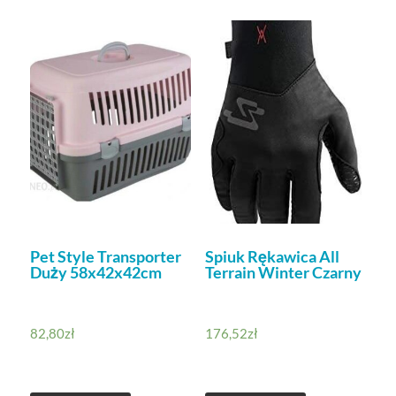
Pet Style Transporter
Spiuk Rękawica All
Duży 58x42x42cm
Terrain Winter Czarny
82,80
zł
176,52
zł