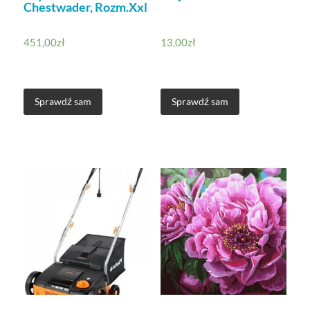
Chestwader, Rozm.Xxl
451,00
zł
13,00
zł
Sprawdź sam
Sprawdź sam