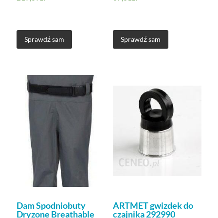
Sprawdź sam
Sprawdź sam
Dam Spodniobuty
ARTMET gwizdek do
Dryzone Breathable
czajnika 292990