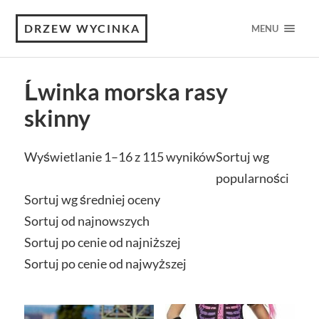
DRZEW WYCINKA
MENU
Ĺwinka morska rasy
skinny
Wyświetlanie 1–16 z 115 wyników
Sortuj wg
popularności
Sortuj wg średniej oceny
Sortuj od najnowszych
Sortuj po cenie od najniższej
Sortuj po cenie od najwyższej