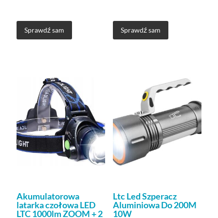
Sprawdź sam
Sprawdź sam
Akumulatorowa
Ltc Led Szperacz
latarka czołowa LED
Aluminiowa Do 200M
LTC 1000lm ZOOM + 2
10W