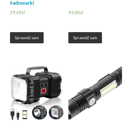
ładowarki
29,49
zł
93,00
zł
Sprawdź sam
Sprawdź sam