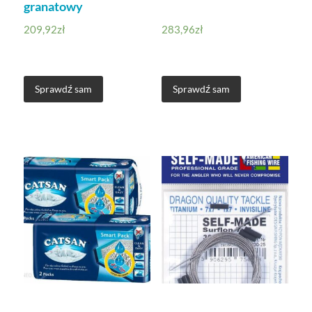
granatowy
209,92
zł
283,96
zł
Sprawdź sam
Sprawdź sam