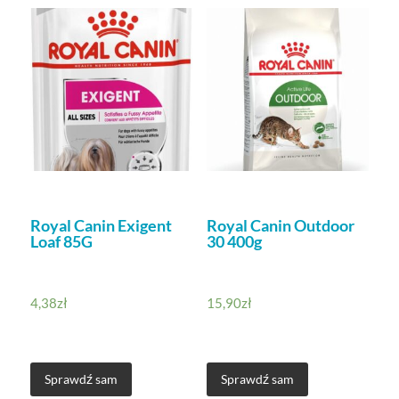
Royal Canin Exigent
Royal Canin Outdoor
Loaf 85G
30 400g
4,38
zł
15,90
zł
Sprawdź sam
Sprawdź sam