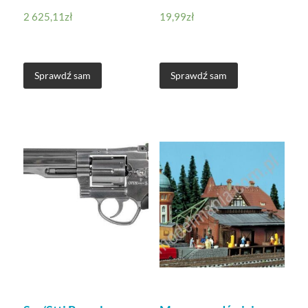
2 625,11
zł
19,99
zł
Sprawdź sam
Sprawdź sam