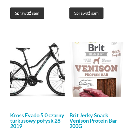
Sprawdź sam
Sprawdź sam
Kross Evado 5.0 czarny
Brit Jerky Snack
turkusowy połysk 28
Venison Protein Bar
2019
200G