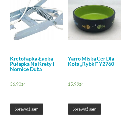
Kretołapka Łapka
Yarro Miska Cer Dla
Pułapka Na Krety I
Kota „Rybki” Y2760
Nornice Duża
36,90
zł
15,99
zł
Sprawdź sam
Sprawdź sam