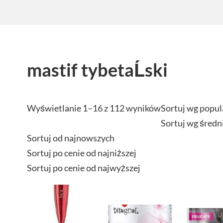
mastif tybetaĹski
Wyświetlanie 1–16 z 112 wyników
Sortuj wg popul
Sortuj wg średn
Sortuj od najnowszych
Sortuj po cenie od najniższej
Sortuj po cenie od najwyższej