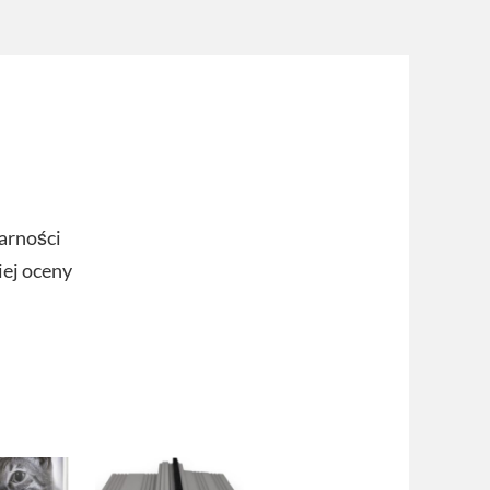
arności
iej oceny