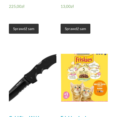
225,00
zł
13,00
zł
Sprawdź sam
Sprawdź sam