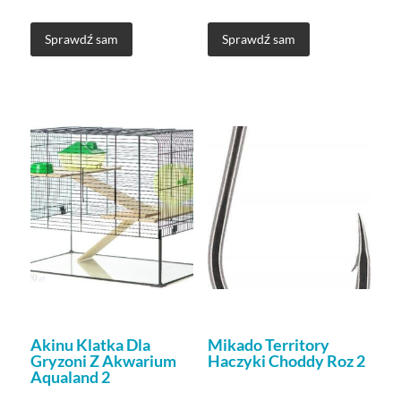
Sprawdź sam
Sprawdź sam
Akinu Klatka Dla
Mikado Territory
Gryzoni Z Akwarium
Haczyki Choddy Roz 2
Aqualand 2