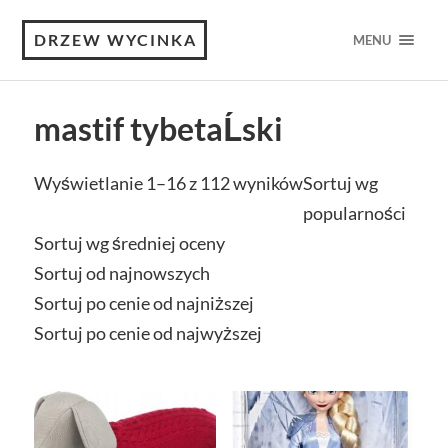
DRZEW WYCINKA
MENU
mastif tybetaĹski
Wyświetlanie 1–16 z 112 wyników
Sortuj wg
popularności
Sortuj wg średniej oceny
Sortuj od najnowszych
Sortuj po cenie od najniższej
Sortuj po cenie od najwyższej