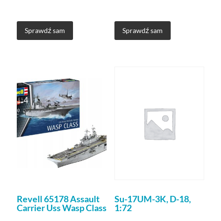
Sprawdź sam
Sprawdź sam
Revell 65178 Assault
Su-17UM-3K, D-18,
Carrier Uss Wasp Class
1:72