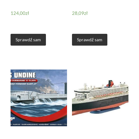
124,00
zł
28,09
zł
Sprawdź sam
Sprawdź sam