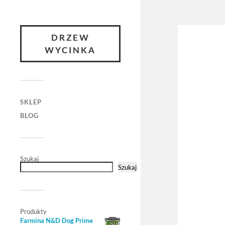
DRZEW
WYCINKA
SKLEP
BLOG
Szukaj
Szukaj
Produkty
Farmina N&D Dog Prime