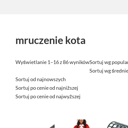
mruczenie kota
Wyświetlanie 1–16 z 86 wyników
Sortuj wg popula
Sortuj wg średni
Sortuj od najnowszych
Sortuj po cenie od najniższej
Sortuj po cenie od najwyższej