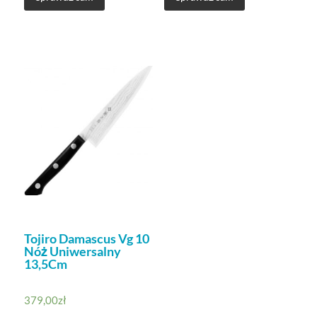
Tojiro Damascus Vg 10
Nóż Uniwersalny
13,5Cm
379,00
zł