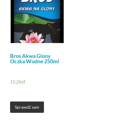
Bros Akwa Glony
Oczka Wodne 250ml
15,26
zł
Sprawdź sam