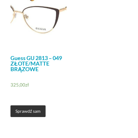
Guess GU 2813 – 049
ZŁOTE/MATTE
BRĄZOWE
325,00
zł
Sprawdź sam