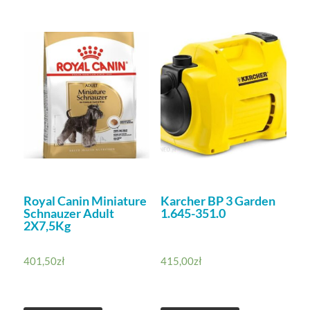
Royal Canin Miniature
Karcher BP 3 Garden
Schnauzer Adult
1.645-351.0
2X7,5Kg
401,50
zł
415,00
zł