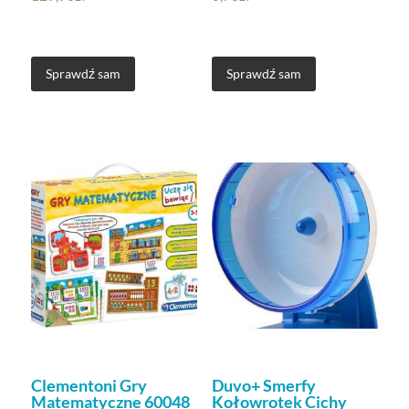
Sprawdź sam
Sprawdź sam
Clementoni Gry
Duvo+ Smerfy
Matematyczne 60048
Kołowrotek Cichy