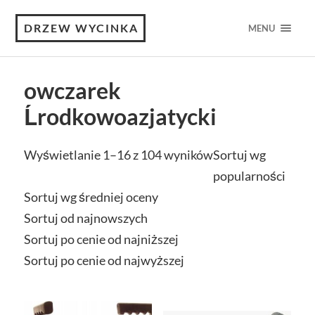
DRZEW WYCINKA
MENU
owczarek
Ĺrodkowoazjatycki
Wyświetlanie 1–16 z 104 wyników
Sortuj wg
popularności
Sortuj wg średniej oceny
Sortuj od najnowszych
Sortuj po cenie od najniższej
Sortuj po cenie od najwyższej