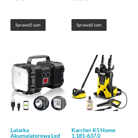
Sprawdź sam
Sprawdź sam
Latarka
Karcher K5 Home
Akumulatorowa Led
1.181-637.0