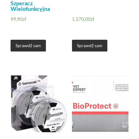
Szperacz
Wielofunkcyjna
99,90
zł
1 270,00
zł
Sprawdź sam
Sprawdź sam