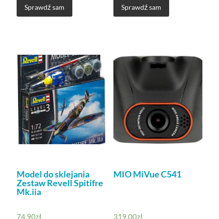
Sprawdź sam
Sprawdź sam
Model do sklejania
MIO MiVue C541
Zestaw Revell Spitifre
Mk.iia
74,90
zł
319,00
zł