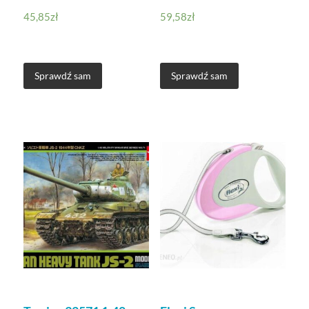
45,85
zł
59,58
zł
Sprawdź sam
Sprawdź sam