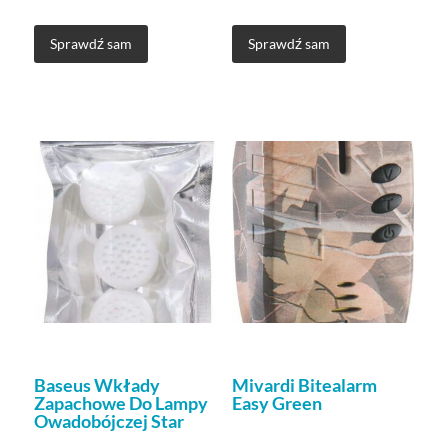
Sprawdź sam
Sprawdź sam
Baseus Wkłady
Mivardi Bitealarm
Zapachowe Do Lampy
Easy Green
Owadobójczej Star