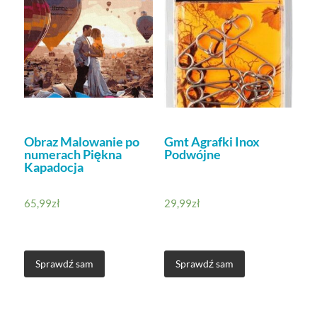
Obraz Malowanie po
Gmt Agrafki Inox
numerach Piękna
Podwójne
Kapadocja
65,99
zł
29,99
zł
Sprawdź sam
Sprawdź sam