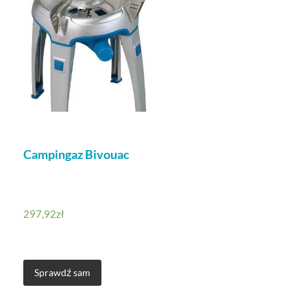
Campingaz Bivouac
297,92
zł
Sprawdź sam