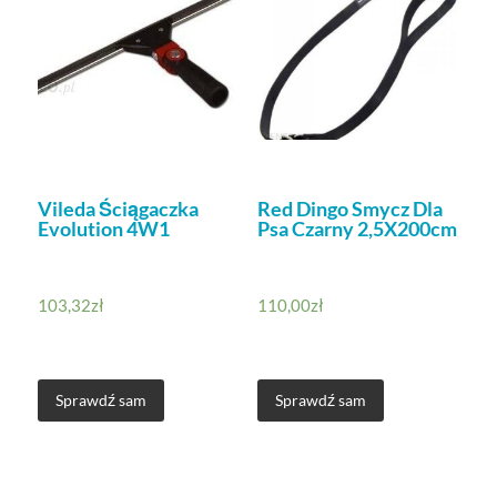
Vileda Ściągaczka
Red Dingo Smycz Dla
Evolution 4W1
Psa Czarny 2,5X200cm
103,32
zł
110,00
zł
Sprawdź sam
Sprawdź sam