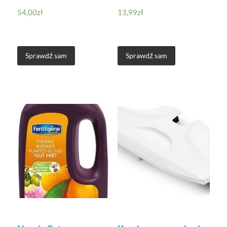
54,00
zł
13,99
zł
Sprawdź sam
Sprawdź sam