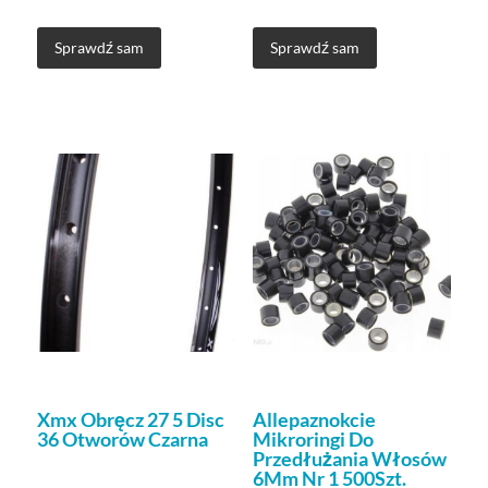
Sprawdź sam
Sprawdź sam
Xmx Obręcz 27 5 Disc
Allepaznokcie
36 Otworów Czarna
Mikroringi Do
Przedłużania Włosów
6Mm Nr 1 500Szt.