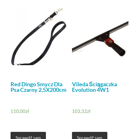
Red Dingo Smycz Dla
Vileda Ściągaczka
Psa Czarny 2,5X200cm
Evolution 4W1
110,00
zł
103,32
zł
Sprawdź sam
Sprawdź sam