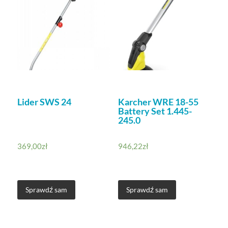
Lider SWS 24
Karcher WRE 18-55
Battery Set 1.445-
245.0
369,00
zł
946,22
zł
Sprawdź sam
Sprawdź sam