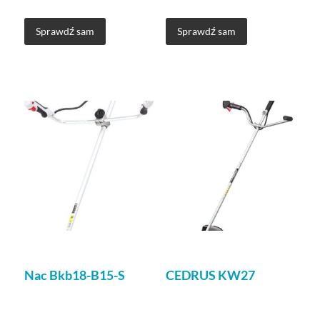
Sprawdź sam
Sprawdź sam
Nac Bkb18-B15-S
CEDRUS KW27