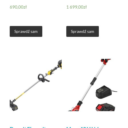
690,00
zł
1 699,00
zł
Sprawdź sam
Sprawdź sam