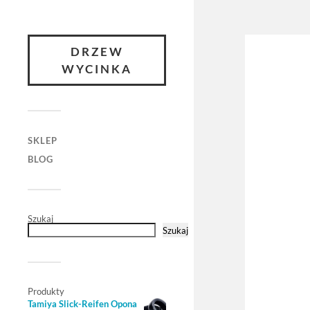
DRZEW
WYCINKA
SKLEP
BLOG
Szukaj
Szukaj
Produkty
Tamiya Slick-Reifen Opona