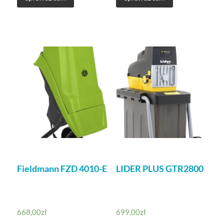
Fieldmann FZD 4010-E
LIDER PLUS GTR2800
668,00
zł
699,00
zł