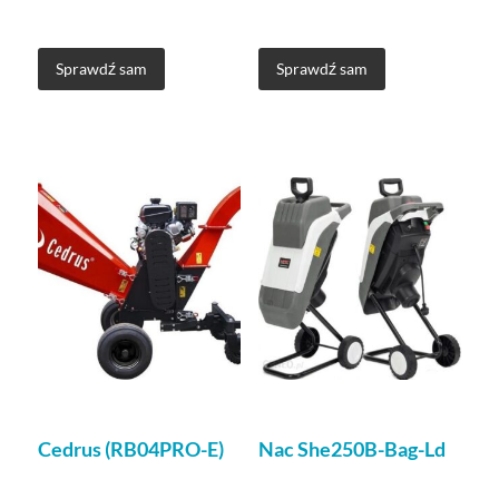
Sprawdź sam
Sprawdź sam
Cedrus (RB04PRO-E)
Nac She250B-Bag-Ld