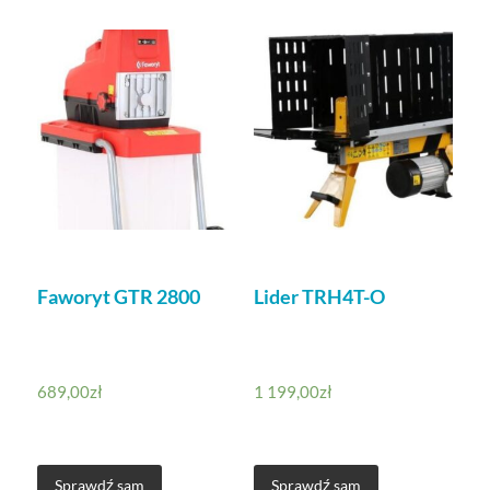
Faworyt GTR 2800
Lider TRH4T-O
689,00
zł
1 199,00
zł
Sprawdź sam
Sprawdź sam