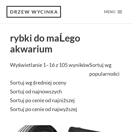
DRZEW WYCINKA
MENU
rybki do maĹego
akwarium
Wyświetlanie 1–16 z 105 wyników
Sortuj wg
popularności
Sortuj wg średniej oceny
Sortuj od najnowszych
Sortuj po cenie od najniższej
Sortuj po cenie od najwyższej