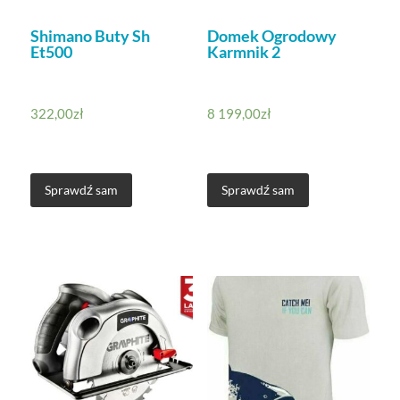
Shimano Buty Sh
Domek Ogrodowy
Et500
Karmnik 2
322,00
zł
8 199,00
zł
Sprawdź sam
Sprawdź sam