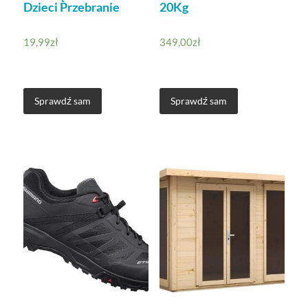
Dzieci Przebranie
20Kg
19,99
zł
349,00
zł
Sprawdź sam
Sprawdź sam